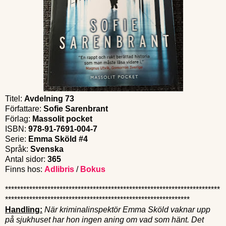
Titel:
Avdelning 73
Författare:
Sofie Sarenbrant
Förlag:
Massolit pocket
ISBN:
978-91-7691-004-7
Serie:
Emma Sköld #4
Språk:
Svenska
Antal sidor:
365
Finns hos:
Adlibris
/
Bokus
***********************************************************************
*************************************************************
Handling:
När kriminalinspektör Emma Sköld vaknar upp
på sjukhuset har hon ingen aning om vad som hänt. Det