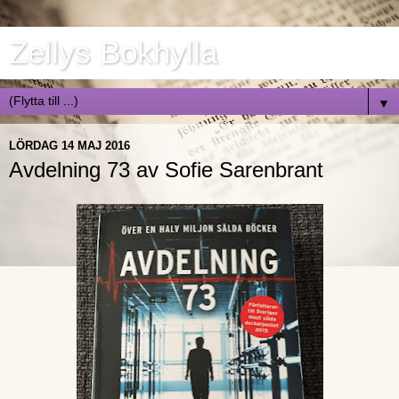
Zellys Bokhylla
▼
LÖRDAG 14 MAJ 2016
Avdelning 73 av Sofie Sarenbrant