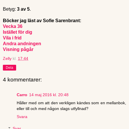
Betyg:
3 av 5
.
Böcker jag läst av Sofie Sarenbrant:
Vecka 36
Istället för dig
Vila i frid
Andra andningen
Visning pågår
Zelly
kl.
17:44
Dela
4 kommentarer:
Carro
14 maj 2016 kl. 20:48
Håller med om att den verkligen kändes som en mellanbok,
eller till och med någon slags utfyllnad?
Svara
Svar